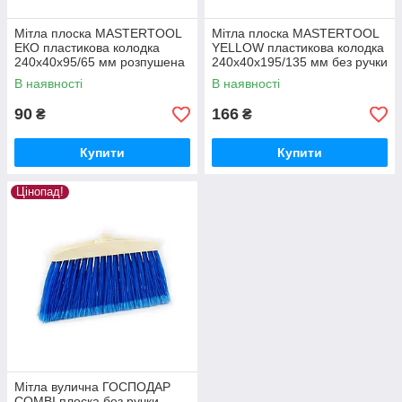
Мітла плоска MASTERTOOL
Мітла плоска MASTERTOOL
ЕКО пластикова колодка
YELLOW пластикова колодка
240х40х95/65 мм розпушена
240х40х195/135 мм без ручки
без ручки 14-6530
14-6531
В наявності
В наявності
90
166
₴
₴
Купити
Купити
Цінопад!
Мітла вулична ГОСПОДАР
COMBI плоска без ручки