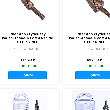
Свердло ступеневу
Свердло ступене
кобальтовое 4-12 мм Rapide
кобальтовое 4-22 мм 
STEP DRILL
STEP DRILL
НФ-00000833
НФ-00000834
335,40 ₴
657,90 ₴
В наявності
В наявності
Купити
Купити