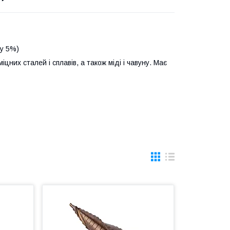
ту 5%)
них сталей і сплавів, а також міді і чавуну. Має