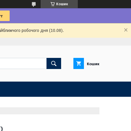
Кошик
айближчого робочого дня (10.08).
Кошик
)