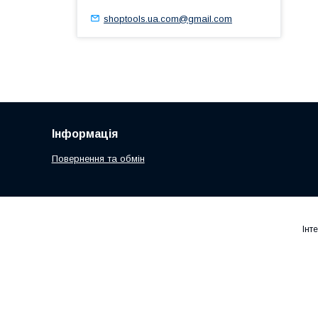
shoptools.ua.com@gmail.com
Інформація
Повернення та обмін