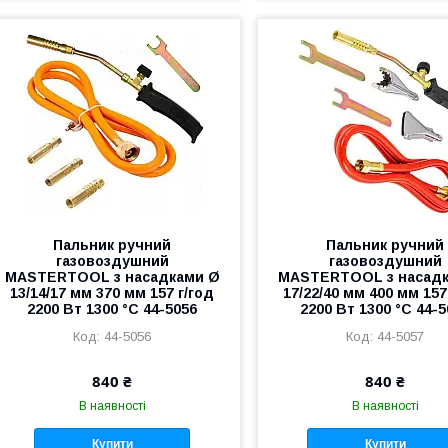
Пальник ручний
Пальник ручний
газовоздушний
газовоздушний
MASTERTOOL з насадками Ø
MASTERTOOL з насад
13/14/17 мм 370 мм 157 г/год
17/22/40 мм 400 мм 157
2200 Вт 1300 °C 44-5056
2200 Вт 1300 °C 44-
44-5056
44-5057
840 ₴
840 ₴
В наявності
В наявності
Купити
Купити