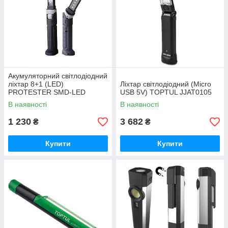
Акумуляторний світлодіодний
ліхтар 8+1 (LED)
Ліхтар світлодіодний (Micro
PROTESTER SMD-LED
USB 5V) TOPTUL JJAT0105
В наявності
В наявності
1 230
3 682
₴
₴
Купити
Купити