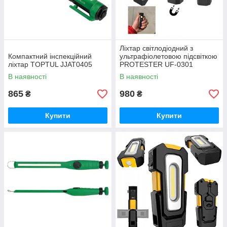
Ліхтар світлодіодний з
Компактний інспекційний
ультрафіолетовою підсвіткою
ліхтар TOPTUL JJAT0405
PROTESTER UF-0301
В наявності
В наявності
865
980
₴
₴
Купити
Купити