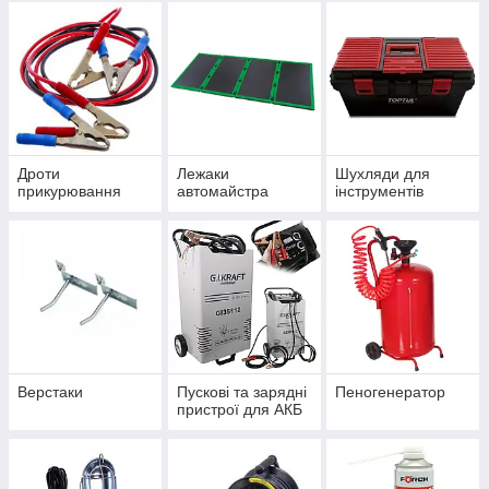
Дроти
Лежаки
Шухляди для
прикурювання
автомайстра
інструментів
Верстаки
Пускові та зарядні
Пеногенератор
пристрої для АКБ