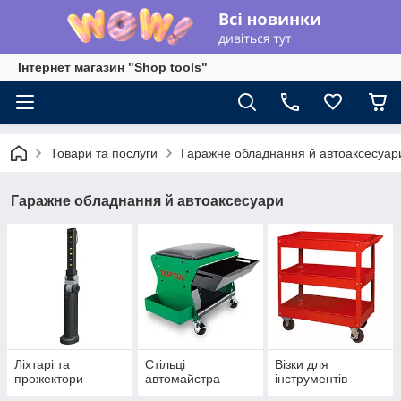
Інтернет магазин "Shop tools"
Товари та послуги
Гаражне обладнання й автоаксесуар
Гаражне обладнання й автоаксесуари
Ліхтарі та
Стільці
Візки для
прожектори
автомайстра
інструментів