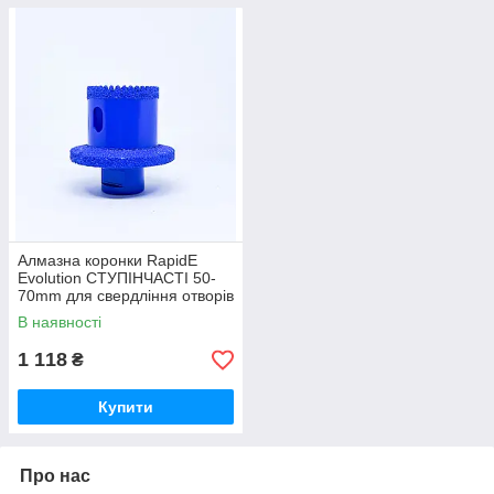
Алмазна коронки RapidE
Evolution СТУПІНЧАСТІ 50-
70mm для свердління отворів
під сифон
В наявності
1 118
₴
Купити
Про нас