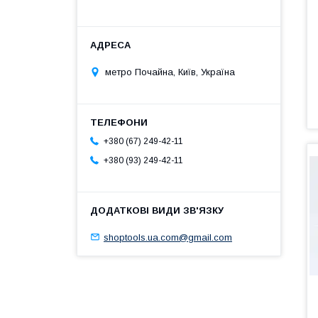
метро Почайна, Київ, Україна
+380 (67) 249-42-11
+380 (93) 249-42-11
shoptools.ua.com@gmail.com