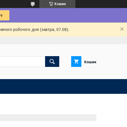
Кошик
ижчого робочого дня (завтра, 07.08).
Кошик