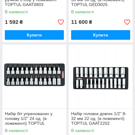
TOPTUL GAAT0803
TOPTUL GED3025
В наявності
В наявності
1 592
11 600
₴
₴
Купити
Купити
Набір біт упренованих у
Набір головок довгих 1/2" 8-
головку 1/2" 24 од. (в
32 мм 22 од. (в ложементі)
ложементі) TOPTUL
TOPTUL GAAT2202
GAAT2402
В наявності
В наявності