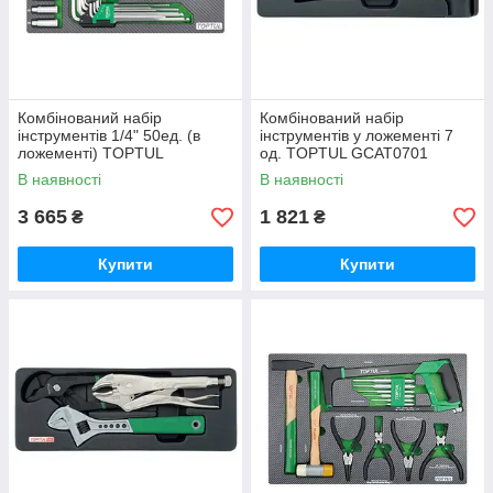
Комбінований набір
Комбінований набір
інструментів 1/4" 50ед. (в
інструментів у ложементі 7
ложементі) TOPTUL
од. TOPTUL GCAT0701
GEA5004
В наявності
В наявності
3 665
1 821
₴
₴
Купити
Купити