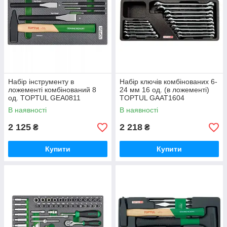
Набір інструменту в
Набір ключів комбінованих 6-
ложементі комбінований 8
24 мм 16 од. (в ложементі)
од. TOPTUL GEA0811
TOPTUL GAAT1604
В наявності
В наявності
2 125
2 218
₴
₴
Купити
Купити