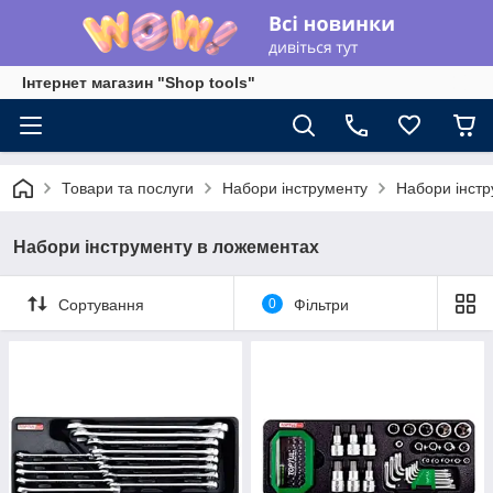
Інтернет магазин "Shop tools"
Товари та послуги
Набори інструменту
Набори інстр
Набори інструменту в ложементах
Сортування
0
Фільтри