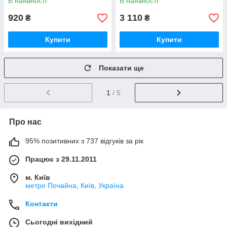
В наявності
В наявності
920
3 110
₴
₴
Купити
Купити
Показати ще
1
/ 5
Про нас
95% позитивних з 737 відгуків за рік
Працює з 29.11.2011
м. Київ
метро Почайна, Київ, Україна
Контакти
Сьогодні вихідний