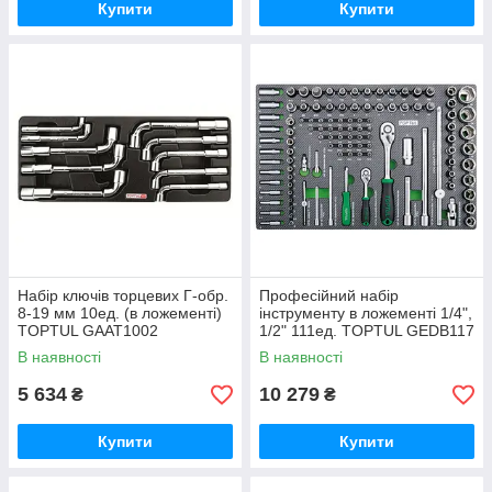
Купити
Купити
Набір ключів торцевих Г-обр.
Професійний набір
8-19 мм 10ед. (в ложементі)
інструменту в ложементі 1/4",
TOPTUL GAAT1002
1/2" 111ед. TOPTUL GEDB117
В наявності
В наявності
5 634
10 279
₴
₴
Купити
Купити