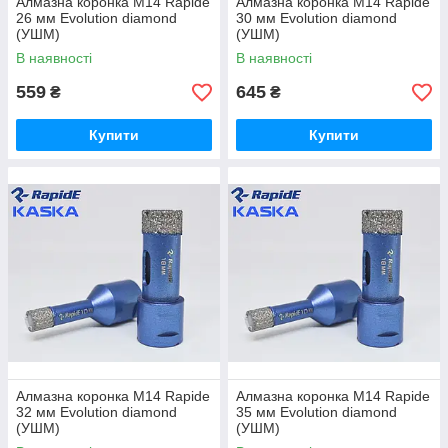
Алмазна коронка М14 Rapide
Алмазна коронка М14 Rapide
26 мм Evolution diamond
30 мм Evolution diamond
(УШМ)
(УШМ)
В наявності
В наявності
559
645
₴
₴
Купити
Купити
Алмазна коронка М14 Rapide
Алмазна коронка М14 Rapide
32 мм Evolution diamond
35 мм Evolution diamond
(УШМ)
(УШМ)