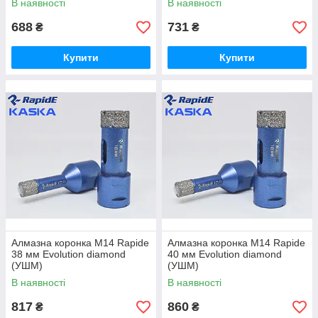
В наявності
В наявності
688
731
₴
₴
Купити
Купити
Алмазна коронка М14 Rapide
Алмазна коронка М14 Rapide
38 мм Evolution diamond
40 мм Evolution diamond
(УШМ)
(УШМ)
В наявності
В наявності
817
860
₴
₴