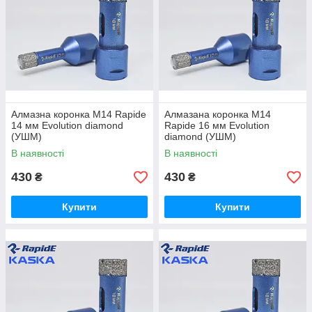
Алмазна коронка М14 Rapide
Алмазана коронка М14
14 мм Evolution diamond
Rapide 16 мм Evolution
(УШМ)
diamond (УШМ)
В наявності
В наявності
430
430
₴
₴
Купити
Купити