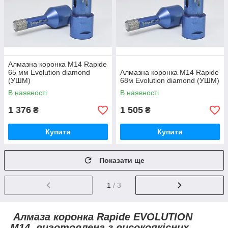
Алмазна коронка М14 Rapide
65 мм Evolution diamond
Алмазна коронка M14 Rapide
(УШМ)
68м Evolution diamond (УШМ)
В наявності
В наявності
1 376
1 505
₴
₴
Купити
Купити
Показати ще
1
/ 3
Алмаза коронка
Rapide EVOLUTION
M14
виготовлена з високоякісних