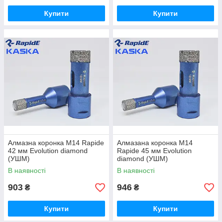
Купити
Купити
Алмазна коронка М14 Rapide
Алмазана коронка М14
42 мм Evolution diamond
Rapide 45 мм Evolution
(УШМ)
diamond (УШМ)
В наявності
В наявності
903
946
₴
₴
Купити
Купити