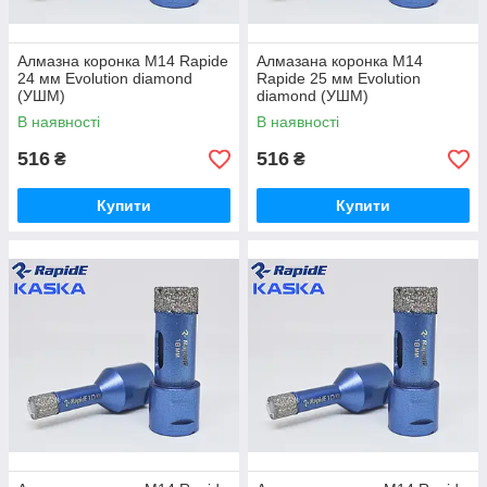
Алмазна коронка М14 Rapide
Алмазана коронка М14
24 мм Evolution diamond
Rapide 25 мм Evolution
(УШМ)
diamond (УШМ)
В наявності
В наявності
516
516
₴
₴
Купити
Купити