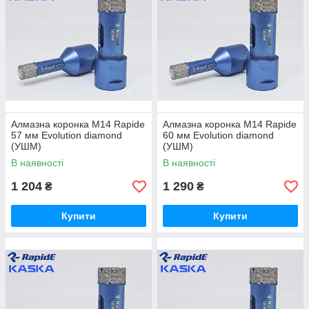
Алмазна коронка М14 Rapide
Алмазна коронка М14 Rapide
57 мм Evolution diamond
60 мм Evolution diamond
(УШМ)
(УШМ)
В наявності
В наявності
1 204
1 290
₴
₴
Купити
Купити