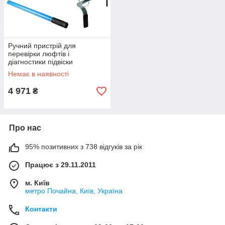
Ручний пристрій для
перевірки люфтів і
діагностики підвіски
G.I.KRAFT GI-08-0002
Немає в наявності
4 971
₴
Про нас
95% позитивних з 738 відгуків за рік
Працює з 29.11.2011
м. Київ
метро Почайна, Київ, Україна
Контакти