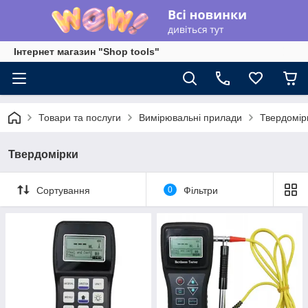
Інтернет магазин "Shop tools"
Товари та послуги
Вимірювальні прилади
Твердомір
Твердомірки
Сортування
0
Фільтри