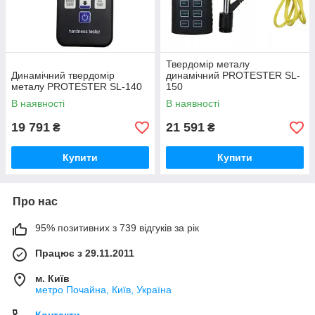
Твердомір металу
Динамічний твердомір
динамічний PROTESTER SL-
металу PROTESTER SL-140
150
В наявності
В наявності
19 791
21 591
₴
₴
Купити
Купити
Про нас
95% позитивних з 739 відгуків за рік
Працює з 29.11.2011
м. Київ
метро Почайна, Київ, Україна