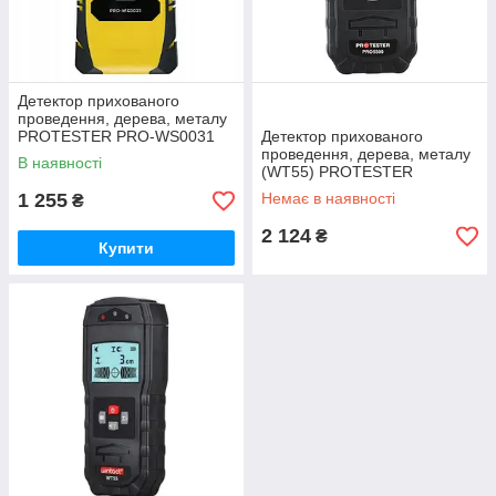
Детектор прихованого
проведення, дерева, металу
PROTESTER PRO-WS0031
Детектор прихованого
проведення, дерева, металу
В наявності
(WT55) PROTESTER
PRO5500
1 255
Немає в наявності
₴
2 124
₴
Купити