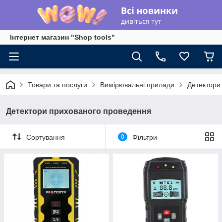
Інтернет магазин "Shop tools"
Товари та послуги
Вимірювальні прилади
Детектори
Детектори прихованого проведення
Сортування
0
Фільтри