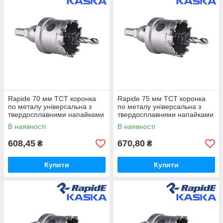
Rapide 70 мм TCT коронка
Rapide 75 мм TCT коронка
по металу універсальна з
по металу універсальна з
твердосплавними напайками
твердосплавними напайками
В наявності
В наявності
608,45
670,80
₴
₴
Купити
Купити