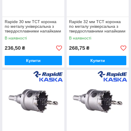
Rapide 30 мм TCT коронка
Rapide 32 мм TCT коронка
по металу універсальна з
по металу універсальна з
твердосплавними напайками
твердосплавними напайками
В наявності
В наявності
236,50
268,75
₴
₴
Купити
Купити