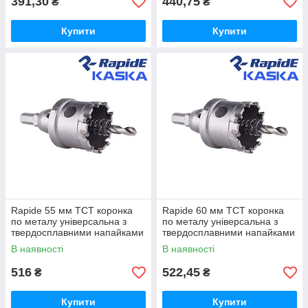
391,30
440,75
₴
₴
Купити
Купити
Rapide 55 мм TCT коронка
Rapide 60 мм TCT коронка
по металу універсальна з
по металу універсальна з
твердосплавними напайками
твердосплавними напайками
В наявності
В наявності
516
522,45
₴
₴
Купити
Купити