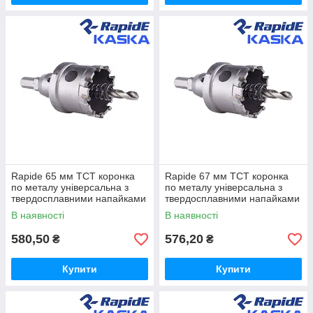
Rapide 65 мм TCT коронка
Rapide 67 мм TCT коронка
по металу універсальна з
по металу універсальна з
твердосплавними напайками
твердосплавними напайками
В наявності
В наявності
580,50
576,20
₴
₴
Купити
Купити