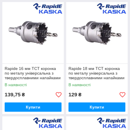
Rapide 16 мм TCT коронка
Rapide 18 мм TCT коронка
по металу універсальна з
по металу універсальна з
твердосплавними напайками
твердосплавними напайками
В наявності
В наявності
139,75
129
₴
₴
Купити
Купити