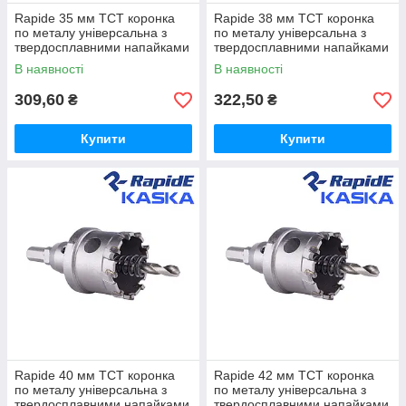
Rapide 35 мм TCT коронка
Rapide 38 мм TCT коронка
по металу універсальна з
по металу універсальна з
твердосплавними напайками
твердосплавними напайками
В наявності
В наявності
309,60
322,50
₴
₴
Купити
Купити
Rapide 40 мм TCT коронка
Rapide 42 мм TCT коронка
по металу універсальна з
по металу універсальна з
твердосплавними напайками
твердосплавними напайками