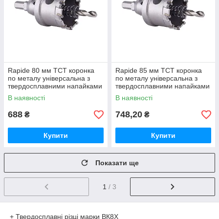
Rapide 80 мм TCT коронка
Rapide 85 мм TCT коронка
по металу універсальна з
по металу універсальна з
твердосплавними напайками
твердосплавними напайками
В наявності
В наявності
688
748,20
₴
₴
Купити
Купити
Показати ще
1
/ 3
+ Твердосплавні різці марки ВК8Х