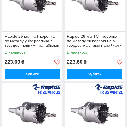
Rapide 25 мм TCT коронка
Rapide 28 мм TCT коронка
по металу універсальна з
по металу універсальна з
твердосплавними напайками
твердосплавними напайками
В наявності
В наявності
223,60
223,60
₴
₴
Купити
Купити