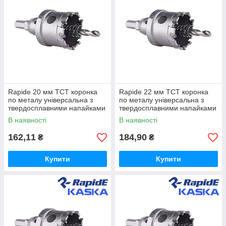
Rapide 20 мм TCT коронка
Rapide 22 мм TCT коронка
по металу універсальна з
по металу універсальна з
твердосплавними напайками
твердосплавними напайками
В наявності
В наявності
162,11
184,90
₴
₴
Купити
Купити