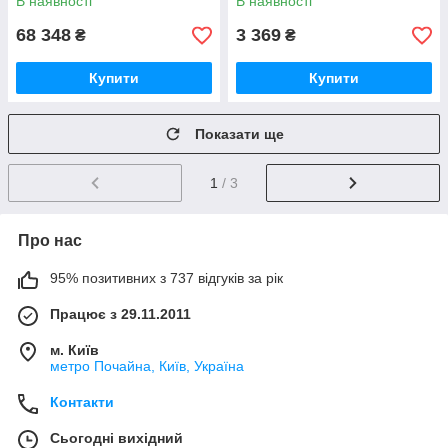
В наявності
В наявності
68 348
3 369
₴
₴
Купити
Купити
Показати ще
1
/ 3
Про нас
95% позитивних з 737 відгуків за рік
Працює з 29.11.2011
м. Київ
метро Почайна, Київ, Україна
Контакти
Сьогодні вихідний