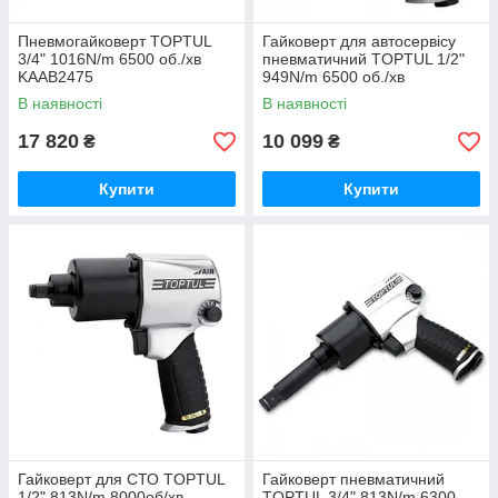
Пневмогайковерт TOPTUL
Гайковерт для автосервісу
3/4" 1016N/m 6500 об./хв
пневматичний TOPTUL 1/2"
KAAB2475
949N/m 6500 об./хв
KAAA1660
В наявності
В наявності
17 820
10 099
₴
₴
Купити
Купити
Гайковерт для СТО TOPTUL
Гайковерт пневматичний
1/2" 813N/m 8000об/хв
TOPTUL 3/4" 813N/m 6300