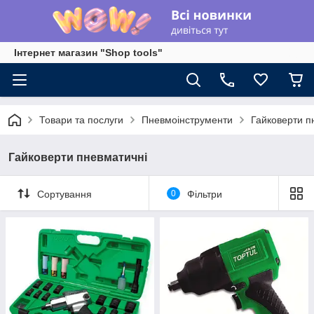
Інтернет магазин "Shop tools"
Товари та послуги
Пневмоінструменти
Гайковерти п
Гайковерти пневматичні
Сортування
0
Фільтри