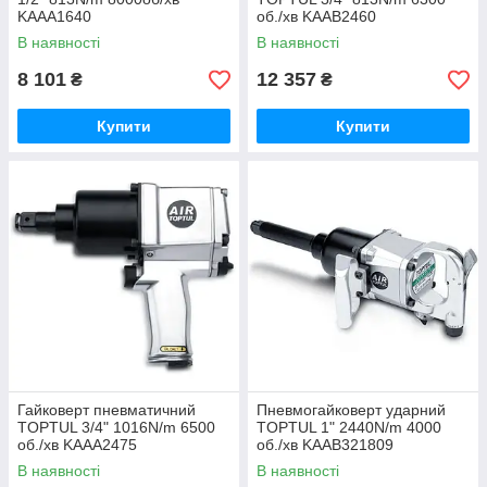
KAAA1640
об./хв KAAB2460
В наявності
В наявності
8 101
12 357
₴
₴
Купити
Купити
Гайковерт пневматичний
Пневмогайковерт ударний
TOPTUL 3/4" 1016N/m 6500
TOPTUL 1" 2440N/m 4000
об./хв KAAA2475
об./хв KAAB321809
В наявності
В наявності