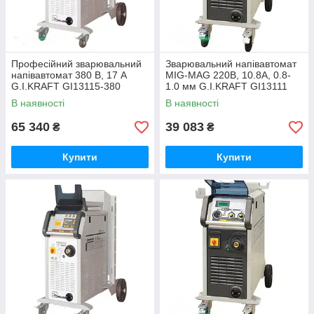
Професійний зварювальний
Зварювальний напівавтомат
напівавтомат 380 В, 17 А
MIG-MAG 220В, 10.8А, 0.8-
G.I.KRAFT GI13115-380
1.0 мм G.I.KRAFT GI13111
В наявності
В наявності
65 340
39 083
₴
₴
Купити
Купити