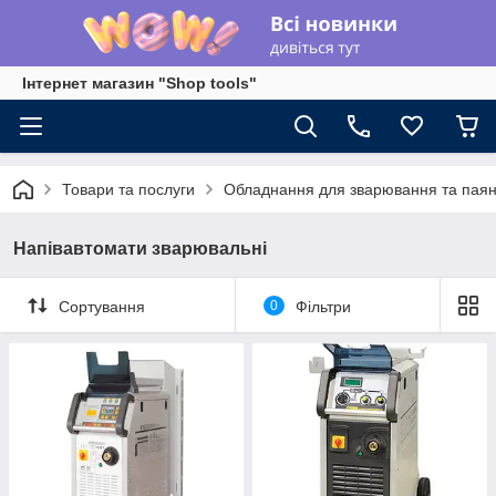
Інтернет магазин "Shop tools"
Товари та послуги
Обладнання для зварювання та пая
Напівавтомати зварювальні
Сортування
0
Фільтри