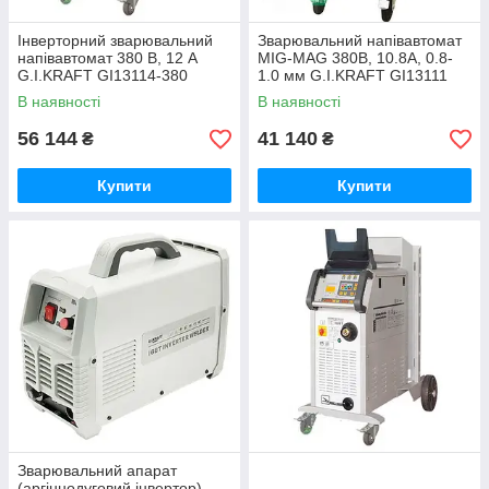
Інверторний зварювальний
Зварювальний напівавтомат
напівавтомат 380 В, 12 А
MIG-MAG 380В, 10.8А, 0.8-
G.I.KRAFT GI13114-380
1.0 мм G.I.KRAFT GI13111
В наявності
В наявності
56 144
41 140
₴
₴
Купити
Купити
Зварювальний апарат
(аргіннодуговий інвертор)