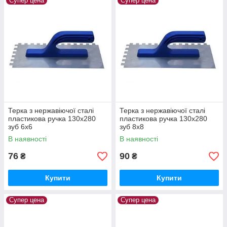
Супер цена
Супер цена
Терка з нержавіючої сталі
Терка з нержавіючої сталі
пластикова ручка 130x280
пластикова ручка 130x280
зуб 6x6
зуб 8х8
В наявності
В наявності
76
90
₴
₴
Купити
Купити
Супер цена
Супер цена