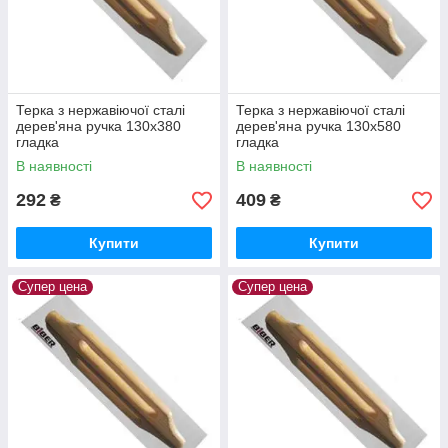
Терка з нержавіючої сталі
Терка з нержавіючої сталі
дерев'яна ручка 130x380
дерев'яна ручка 130x580
гладка
гладка
В наявності
В наявності
292
409
₴
₴
Купити
Купити
Супер цена
Супер цена