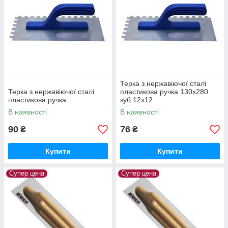
Терка з нержавіючої сталі
Терка з нержавіючої сталі
пластикова ручка 130x280
пластикова ручка
зуб 12x12
В наявності
В наявності
90
76
₴
₴
Купити
Купити
Супер цена
Супер цена