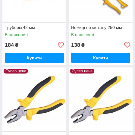
Труборіз 42 мм
Ножиці по металу 250 мм
В наявності
В наявності
184
138
₴
₴
Купити
Купити
Супер цена
Супер цена