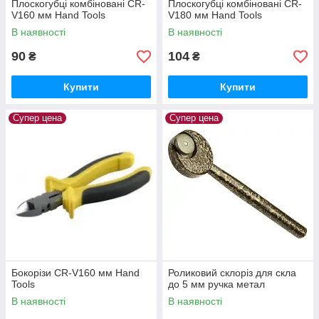
Плоскогубці комбіновані CR-
Плоскогубці комбіновані CR-
V160 мм Hand Tools
V180 мм Hand Tools
В наявності
В наявності
90
104
₴
₴
Купити
Купити
Супер цена
Супер цена
Бокорізи CR-V160 мм Hand
Роликовий склоріз для скла
Tools
до 5 мм ручка метал
В наявності
В наявності