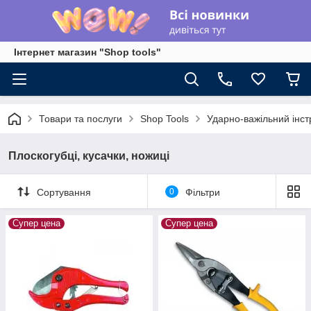
Інтернет магазин "Shop tools"
Товари та послуги
Shop Tools
Ударно-важільний інс
Плоскогубці, кусачки, ножиці
Сортування
0
Фільтри
Супер цена
Супер цена