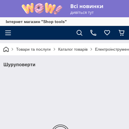
Інтернет магазин "Shop tools"
Товари та послуги
Каталог товарів
Електроінструмен
Шуруповерти