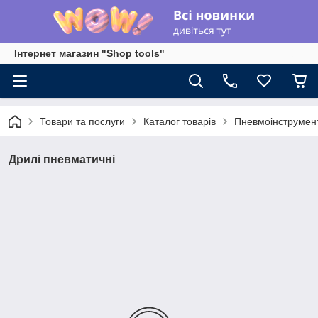
Інтернет магазин "Shop tools"
Товари та послуги
Каталог товарів
Пневмоінструмен
Дрилі пневматичні