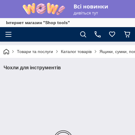
Інтернет магазин "Shop tools"
Товари та послуги
Каталог товарів
Ящики, сумки, по
Чохли для інструментів