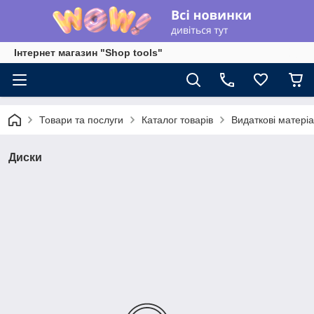
Інтернет магазин "Shop tools"
Товари та послуги
Каталог товарів
Видаткові матері
Диски