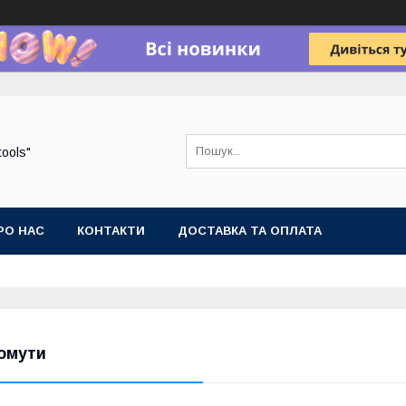
tools"
РО НАС
КОНТАКТИ
ДОСТАВКА ТА ОПЛАТА
омути