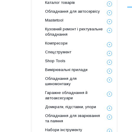
Каталог товарів
Обладнання для автосервісу
Mastertool
Кузовний ремонт і рихтувальне
обладнання
Компресори
Спецструмент
Shop Tools
Вимірювальні прилади
Обладнання для
шиномонтажу
Гаражне обладнання й
автоаксесуари
Домкрати, підставки, упори
Обладнання для зварювання
та паяння
Набори інструменту