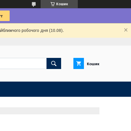
Кошик
айближчого робочого дня (10.08).
Кошик