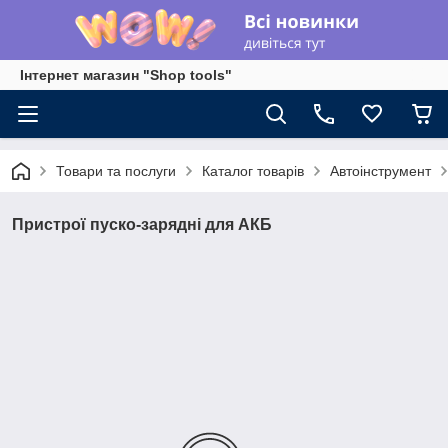
Інтернет магазин "Shop tools"
Товари та послуги
Каталог товарів
Автоінструмент
Пристрої пуско-зарядні для АКБ