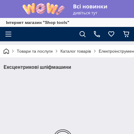
Інтернет магазин "Shop tools"
Товари та послуги
Каталог товарів
Електроінструмен
Ексцентрикові шліфмашини