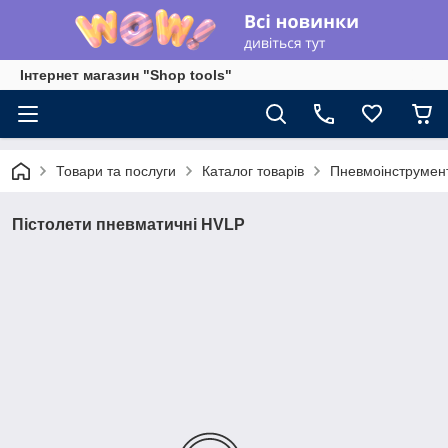
Інтернет магазин "Shop tools"
Товари та послуги
Каталог товарів
Пневмоінструмен
Пістолети пневматичні HVLP