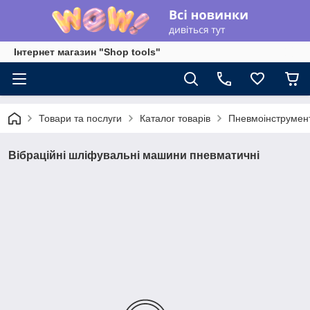
Інтернет магазин "Shop tools"
Товари та послуги
Каталог товарів
Пневмоінструмен
Вібраційні шліфувальні машини пневматичні