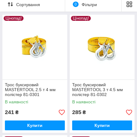
Сортування
0
Фільтри
Цінопад!
Цінопад!
Трос буксировий
Трос буксировий
MASTERTOOL 2.5 т 4 мм
MASTERTOOL 3 т 4.5 мм
полістер 81-0301
полістер 81-0302
В наявності
В наявності
241
285
₴
₴
Купити
Купити