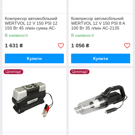
Компресор автомобільний
Компресор автомобільний
WERTVOL 12 V 150 PSI 12
WERTVOL 12 V 150 PSI 8 A
150 Вт 45 л/мін сумка AC-
100 Вт 35 л/мін AC-2135
2145
В наявності
В наявності
1 631
1 056
₴
₴
Купити
Купити
Цінопад!
Цінопад!