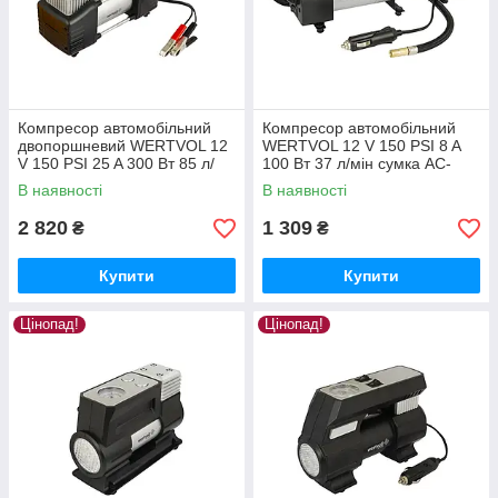
Компресор автомобільний
Компресор автомобільний
двопоршневий WERTVOL 12
WERTVOL 12 V 150 PSI 8 A
V 150 PSI 25 A 300 Вт 85 л/
100 Вт 37 л/мін сумка AC-
мін сумка AC-2185
2137
В наявності
В наявності
2 820
1 309
₴
₴
Купити
Купити
Цінопад!
Цінопад!