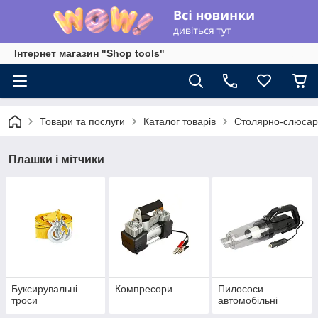
Інтернет магазин "Shop tools"
Товари та послуги
Каталог товарів
Столярно-слюсар
Плашки і мітчики
Буксирувальні
Компресори
Пилососи
троси
автомобільні