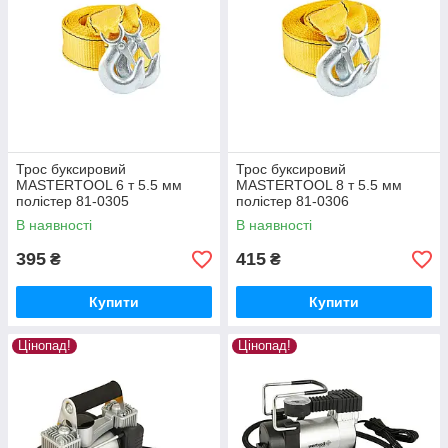
Трос буксировий
Трос буксировий
MASTERTOOL 6 т 5.5 мм
MASTERTOOL 8 т 5.5 мм
полістер 81-0305
полістер 81-0306
В наявності
В наявності
395
415
₴
₴
Купити
Купити
Цінопад!
Цінопад!