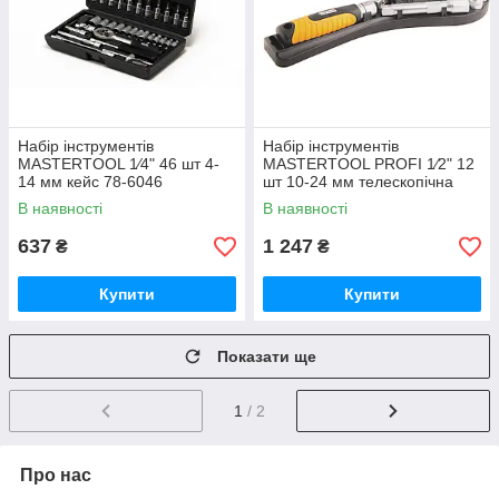
Набір інструментів
Набір інструментів
MASTERTOOL 1⁄4" 46 шт 4-
MASTERTOOL PROFI 1⁄2" 12
14 мм кейс 78-6046
шт 10-24 мм телескопічна
тріскачка CrV50BV30 ракетка
В наявності
В наявності
78-1213
637
1 247
₴
₴
Купити
Купити
Показати ще
1
/ 2
Про нас