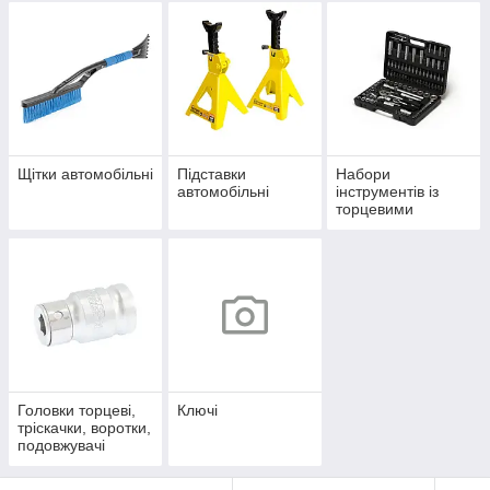
Щітки автомобільні
Підставки
Набори
автомобільні
інструментів із
торцевими
головками
Головки торцеві,
Ключі
тріскачки, воротки,
подовжувачі