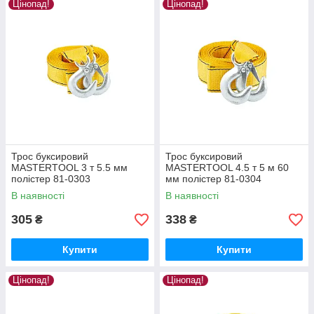
Цінопад!
Цінопад!
Трос буксировий
Трос буксировий
MASTERTOOL 3 т 5.5 мм
MASTERTOOL 4.5 т 5 м 60
полістер 81-0303
мм полістер 81-0304
В наявності
В наявності
305
338
₴
₴
Купити
Купити
Цінопад!
Цінопад!