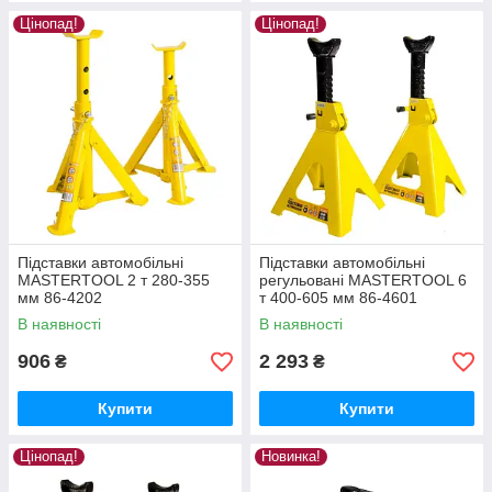
Цінопад!
Цінопад!
Підставки автомобільні
Підставки автомобільні
MASTERTOOL 2 т 280-355
регульовані MASTERTOOL 6
мм 86-4202
т 400-605 мм 86-4601
В наявності
В наявності
906
2 293
₴
₴
Купити
Купити
Цінопад!
Новинка!