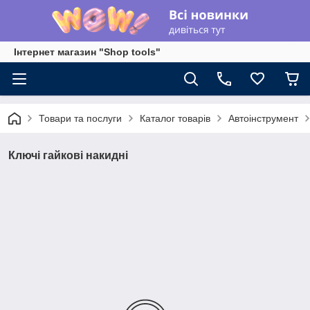
Інтернет магазин "Shop tools"
Товари та послуги
Каталог товарів
Автоінструмент
Ключі гайкові накидні