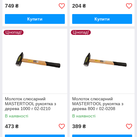
749
204
₴
₴
Купити
Купити
Цінопад!
Цінопад!
Молоток слюсарний
Молоток слюсарний
MASTERTOOL рукоятка з
MASTERTOOL рукоятка з
дерева 1000 г 02-0210
дерева 800 г 02-0208
В наявності
В наявності
473
389
₴
₴