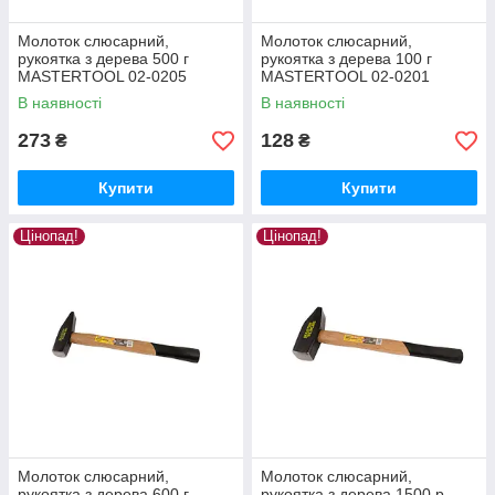
Молоток слюсарний,
Молоток слюсарний,
рукоятка з дерева 500 г
рукоятка з дерева 100 г
MASTERTOOL 02-0205
MASTERTOOL 02-0201
В наявності
В наявності
273
128
₴
₴
Купити
Купити
Цінопад!
Цінопад!
Молоток слюсарний,
Молоток слюсарний,
рукоятка з дерева 600 г
рукоятка з дерева 1500 р