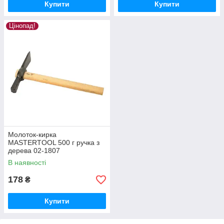
Купити
Купити
Цінопад!
Молоток-кирка
MASTERTOOL 500 г ручка з
дерева 02-1807
В наявності
178
₴
Купити