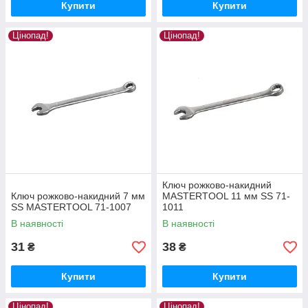
Купити
Купити
Цінопад!
Цінопад!
Ключ рожково-накидний
Ключ рожково-накидний 7 мм
MASTERTOOL 11 мм SS 71-
SS MASTERTOOL 71-1007
1011
В наявності
В наявності
31
38
₴
₴
Купити
Купити
Цінопад!
Цінопад!