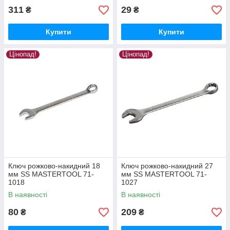
311
29
₴
₴
Купити
Купити
Цінопад!
Цінопад!
Ключ рожково-накидний 18
Ключ рожково-накидний 27
мм SS MASTERTOOL 71-
мм SS MASTERTOOL 71-
1018
1027
В наявності
В наявності
80
209
₴
₴