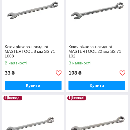
Ключ ріжково-накидної
Ключ ріжково-накидної
MASTERTOOL 8 мм SS 71-
MASTERTOOL 22 мм SS 71-
1008
102
В наявності
В наявності
33
108
₴
₴
Купити
Купити
Цінопад!
Цінопад!