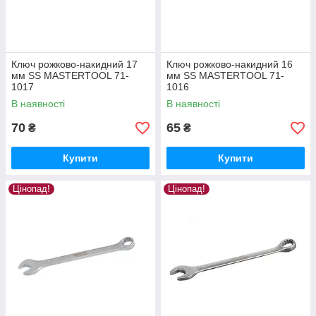
Ключ рожково-накидний 17
Ключ рожково-накидний 16
мм SS MASTERTOOL 71-
мм SS MASTERTOOL 71-
1017
1016
В наявності
В наявності
70
65
₴
₴
Купити
Купити
Цінопад!
Цінопад!