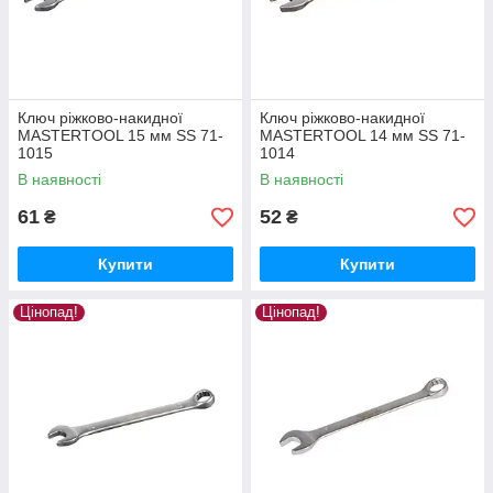
Ключ ріжково-накидної
Ключ ріжково-накидної
MASTERTOOL 15 мм SS 71-
MASTERTOOL 14 мм SS 71-
1015
1014
В наявності
В наявності
61
52
₴
₴
Купити
Купити
Цінопад!
Цінопад!