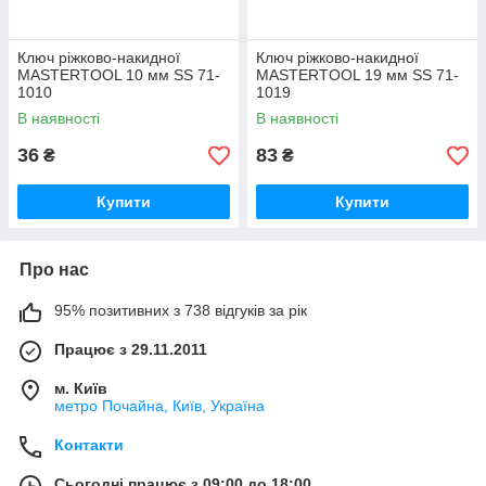
Ключ ріжково-накидної
Ключ ріжково-накидної
MASTERTOOL 10 мм SS 71-
MASTERTOOL 19 мм SS 71-
1010
1019
В наявності
В наявності
36
83
₴
₴
Купити
Купити
Про нас
95% позитивних з 738 відгуків за рік
Працює з 29.11.2011
м. Київ
метро Почайна, Київ, Україна
Контакти
Сьогодні працює з 09:00 до 18:00