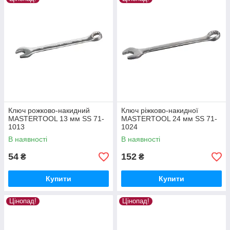
Ключ рожково-накидний
Ключ ріжково-накидної
MASTERTOOL 13 мм SS 71-
MASTERTOOL 24 мм SS 71-
1013
1024
В наявності
В наявності
54
152
₴
₴
Купити
Купити
Цінопад!
Цінопад!