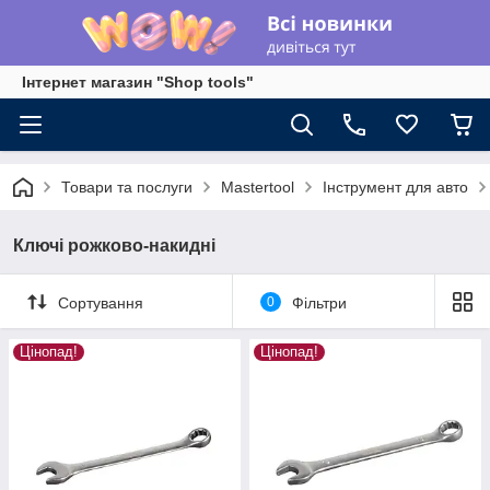
Інтернет магазин "Shop tools"
Товари та послуги
Mastertool
Інструмент для авто
Ключі рожково-накидні
Сортування
0
Фільтри
Цінопад!
Цінопад!