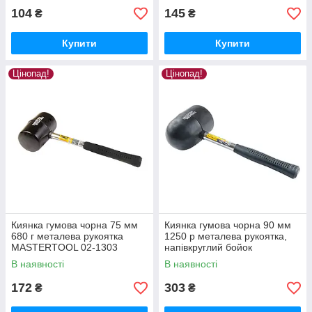
104
145
₴
₴
Купити
Купити
Цінопад!
Цінопад!
Киянка гумова чорна 75 мм
Киянка гумова чорна 90 мм
680 г металева рукоятка
1250 р металева рукоятка,
MASTERTOOL 02-1303
напівкруглий бойок
MASTERTOOL 02-1305
В наявності
В наявності
172
303
₴
₴