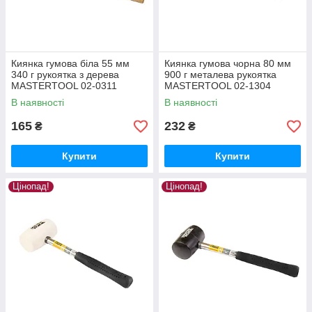
Киянка гумова біла 55 мм
Киянка гумова чорна 80 мм
340 г рукоятка з дерева
900 г металева рукоятка
MASTERTOOL 02-0311
MASTERTOOL 02-1304
В наявності
В наявності
165
232
₴
₴
Купити
Купити
Цінопад!
Цінопад!