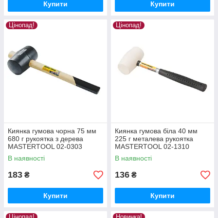
Купити
Купити
Цінопад!
Цінопад!
Киянка гумова чорна 75 мм
Киянка гумова біла 40 мм
680 г рукоятка з дерева
225 г металева рукоятка
MASTERTOOL 02-0303
MASTERTOOL 02-1310
В наявності
В наявності
183
136
₴
₴
Купити
Купити
Цінопад!
Новинка!