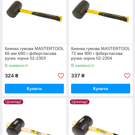
Киянка гумова MASTERTOOL
Киянка гумова MASTERTOOL
66 мм 680 г фібергласова
72 мм 900 г фібергласова
ручка чорна 02-2303
ручка чорна 02-2304
В наявності
В наявності
324
337
₴
₴
Купити
Купити
Цінопад!
Цінопад!