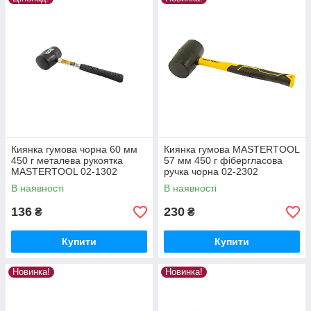
Киянка гумова чорна 60 мм
Киянка гумова MASTERTOOL
450 г металева рукоятка
57 мм 450 г фібергласова
MASTERTOOL 02-1302
ручка чорна 02-2302
В наявності
В наявності
136
230
₴
₴
Купити
Купити
Новинка!
Новинка!