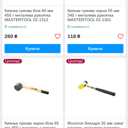
Киянка гумова біла 60 мм
Киянка гумова чорна 55 мм
450 г металева рукоятка
340 г металева рукоятка
MASTERTOOL 02-1312
MASTERTOOL 02-1301
В наявності
В наявності
260
118
₴
₴
Купити
Купити
Цінопад!
Цінопад!
Киянка гумова чорно-біла 65
Молоток бляхаря 35 мм гума/
мм 450 г рукоятка з дерева
пластик, металева рукоятка