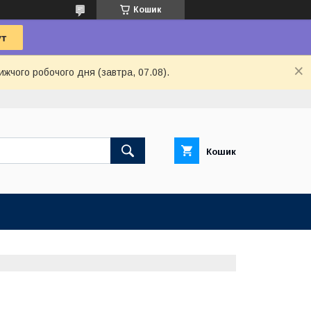
Кошик
ижчого робочого дня (завтра, 07.08).
Кошик