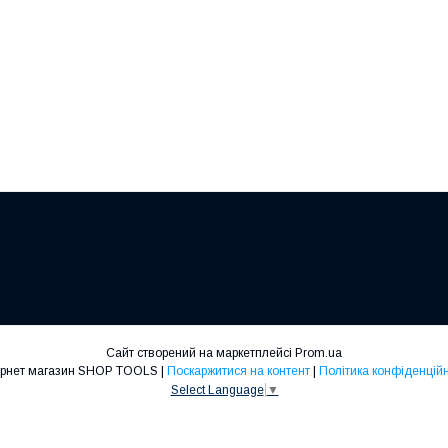
Сайт створений на маркетплейсі
Prom.ua
Інтернет магазин SHOP TOOLS |
Поскаржитися на контент
|
Політика конфіденційн
Select Language
▼