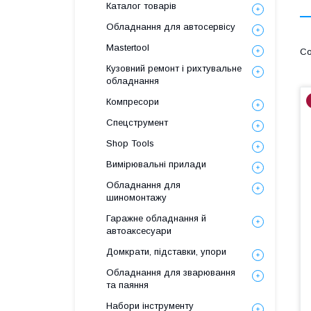
Каталог товарів
Обладнання для автосервісу
Mastertool
Кузовний ремонт і рихтувальне
обладнання
Компресори
Спецструмент
Shop Tools
Вимірювальні прилади
Обладнання для
шиномонтажу
Гаражне обладнання й
автоаксесуари
Домкрати, підставки, упори
Обладнання для зварювання
та паяння
Набори інструменту