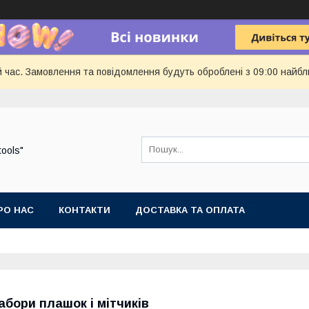
й час. Замовлення та повідомлення будуть оброблені з 09:00 найбл
tools"
РО НАС
КОНТАКТИ
ДОСТАВКА ТА ОПЛАТА
абори плашок і мітчиків