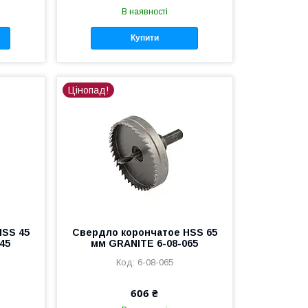
В наявності
Купити
Цінопад!
HSS 45
Свердло корончатое HSS 65
45
мм GRANITE 6-08-065
6-08-065
606 ₴