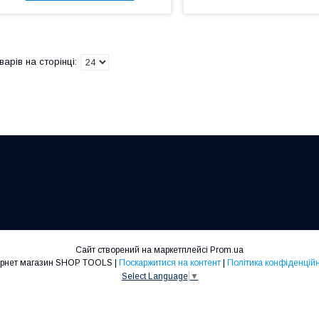
Сайт створений на маркетплейсі
Prom.ua
Інтернет магазин SHOP TOOLS |
Поскаржитися на контент
|
Політика конфіденційн
Select Language
▼