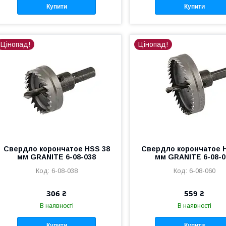
Купити
Купити
Цінопад!
Цінопад!
Свердло корончатое HSS 38
Свердло корончатое 
мм GRANITE 6-08-038
мм GRANITE 6-08-0
6-08-038
6-08-060
306 ₴
559 ₴
В наявності
В наявності
Купити
Купити