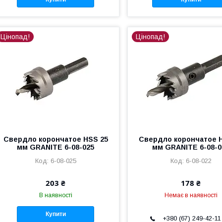
Цінопад!
Цінопад!
Свердло корончатое HSS 25
Свердло корончатое 
мм GRANITE 6-08-025
мм GRANITE 6-08-0
6-08-025
6-08-022
203 ₴
178 ₴
В наявності
Немає в наявності
Купити
+380 (67) 249-42-11