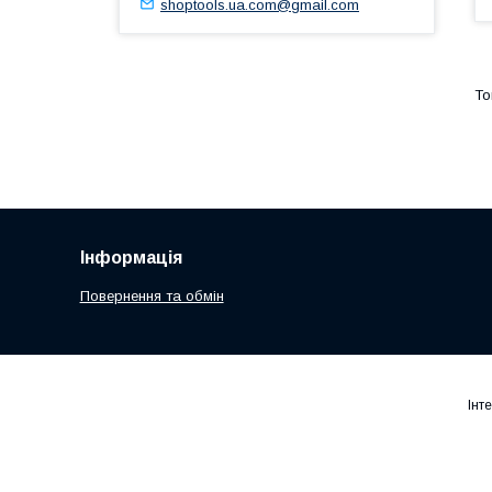
shoptools.ua.com@gmail.com
Інформація
Повернення та обмін