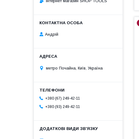
Інтернет магазин SHOP TOOLS
Андрій
метро Почайна, Київ, Україна
+380 (67) 249-42-11
+380 (93) 249-42-11