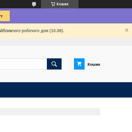
Кошик
айближчого робочого дня (10.08).
Кошик