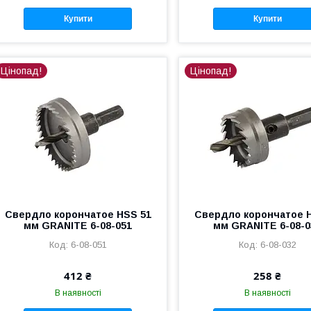
Купити
Купити
Цінопад!
Цінопад!
Свердло корончатое HSS 51
Свердло корончатое 
мм GRANITE 6-08-051
мм GRANITE 6-08-0
6-08-051
6-08-032
412 ₴
258 ₴
В наявності
В наявності