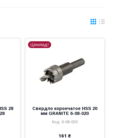
Цінопад!
HSS 28
Свердло корончатое HSS 20
28
мм GRANITE 6-08-020
6-08-020
161 ₴