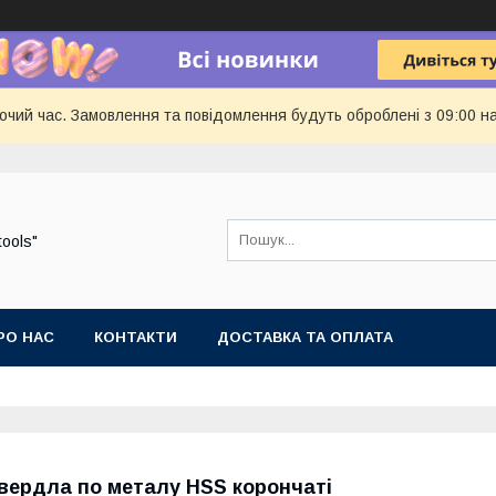
бочий час. Замовлення та повідомлення будуть оброблені з 09:00 н
tools"
РО НАС
КОНТАКТИ
ДОСТАВКА ТА ОПЛАТА
вердла по металу HSS корончаті