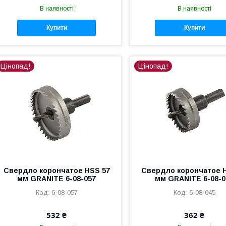
В наявності
В наявності
Купити
Купити
Цінопад!
Цінопад!
Свердло корончатое HSS 57
Свердло корончатое 
мм GRANITE 6-08-057
мм GRANITE 6-08-0
6-08-057
6-08-045
532 ₴
362 ₴