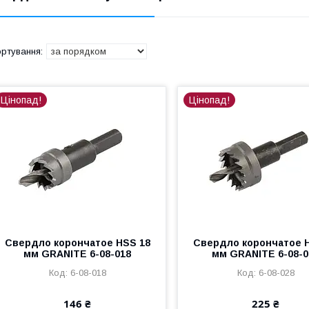
Цінопад!
Цінопад!
Свердло корончатое HSS 18
Свердло корончатое 
мм GRANITE 6-08-018
мм GRANITE 6-08-0
6-08-018
6-08-028
146 ₴
225 ₴