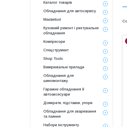
Каталог товарів
Обладнання для автосервісу
Mastertool
Кузовний ремонт і рихтувальне
обладнання
Компресори
Спецструмент
Shop Tools
Вимірювальні прилади
Обладнання для
шиномонтажу
Гаражне обладнання й
автоаксесуари
Домкрати, підставки, упори
Обладнання для зварювання
та паяння
Набори інструменту