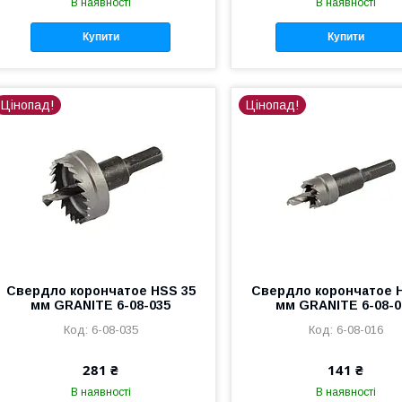
В наявності
В наявності
Купити
Купити
Цінопад!
Цінопад!
Свердло корончатое HSS 35
Свердло корончатое 
мм GRANITE 6-08-035
мм GRANITE 6-08-0
6-08-035
6-08-016
281 ₴
141 ₴
В наявності
В наявності