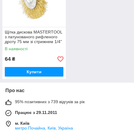
Щітка дискова MASTERTOOL
з латунованого рифленого
дроту 75 мм зі стрижнем 1/4"
19-9707
В наявності
64
₴
Купити
Про нас
95% позитивних з 739 відгуків за рік
Працює з 29.11.2011
м. Київ
метро Почайна, Київ, Україна