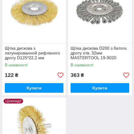
Щітка дискова з
Щітка дискова D200 з батоги.
латунированной рифленого
дроту отв. 32мм
дроту D125*22,2 мм
MASTERTOOL 19-9020
MASTERTOOL 19-9112
В наявності
В наявності
122
363
₴
₴
Купити
Купити
Цінопад!