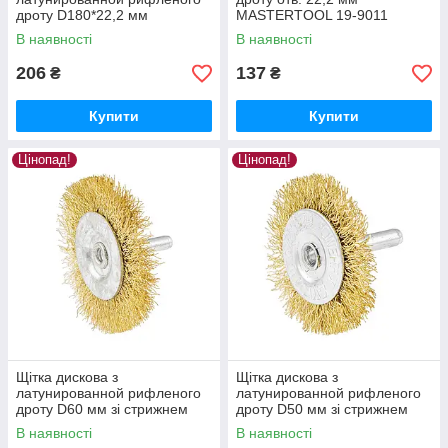
дроту D180*22,2 мм
MASTERTOOL 19-9011
MASTERTOOL 19-9118
В наявності
В наявності
206
137
₴
₴
Купити
Купити
Цінопад!
Цінопад!
Щітка дискова з
Щітка дискова з
латунированной рифленого
латунированной рифленого
дроту D60 мм зі стрижнем
дроту D50 мм зі стрижнем
1/4" MASTERTOOL 19-9706
1/4" MASTERTOOL 19-9705
В наявності
В наявності