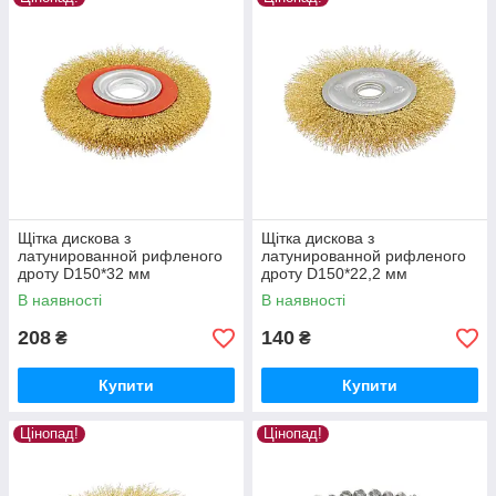
Щітка дискова з
Щітка дискова з
латунированной рифленого
латунированной рифленого
дроту D150*32 мм
дроту D150*22,2 мм
MASTERTOOL 19-9215
MASTERTOOL 19-9115
В наявності
В наявності
208
140
₴
₴
Купити
Купити
Цінопад!
Цінопад!