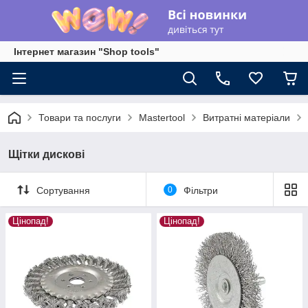
Інтернет магазин "Shop tools"
Товари та послуги
Mastertool
Витратні матеріали
Щітки дискові
Сортування
0
Фільтри
Цінопад!
Цінопад!