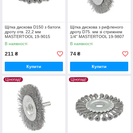
Щітка дискова D150 з батоги.
Щітка дискова з рифленого
дроту отв. 22,2 мм
дроту D75. мм зі стрижнем
MASTERTOOL 19-9015
1/4" MASTERTOOL 19-9807
В наявності
В наявності
211
74
₴
₴
Купити
Купити
Цінопад!
Цінопад!