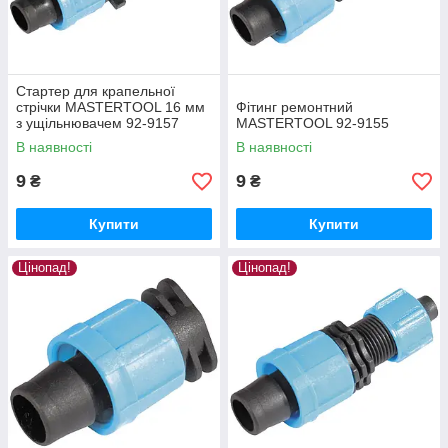
Стартер для крапельної
стрічки MASTERTOOL 16 мм
Фітинг ремонтний
з ущільнювачем 92-9157
MASTERTOOL 92-9155
В наявності
В наявності
9
9
₴
₴
Купити
Купити
Цінопад!
Цінопад!