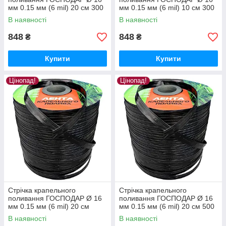
мм 0.15 мм (6 mil) 20 см 300
мм 0.15 мм (6 mil) 10 см 300
м 92-1119
м 92-1109
В наявності
В наявності
848
848
₴
₴
Купити
Купити
Цінопад!
Цінопад!
Стрічка крапельного
Стрічка крапельного
поливання ГОСПОДАР Ø 16
поливання ГОСПОДАР Ø 16
мм 0.15 мм (6 mil) 20 см
мм 0.15 мм (6 mil) 20 см 500
1000 м 92-1121
м 92-1120
В наявності
В наявності