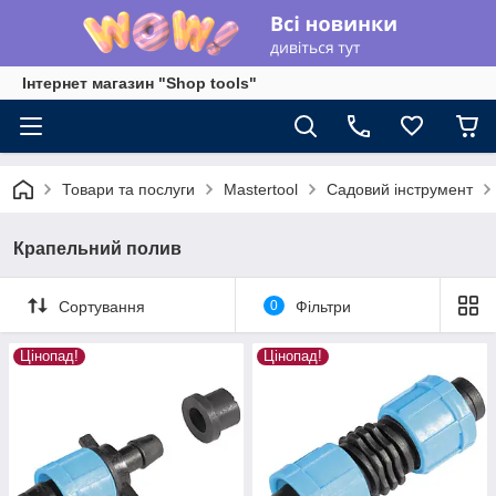
Інтернет магазин "Shop tools"
Товари та послуги
Mastertool
Садовий інструмент
Крапельний полив
Сортування
0
Фільтри
Цінопад!
Цінопад!