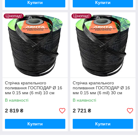
Купити
Купити
Цінопад!
Цінопад!
Стрічка крапельного
Стрічка крапельного
поливання ГОСПОДАР Ø 16
поливання ГОСПОДАР Ø 16
мм 0.15 мм (6 mil) 10 см
мм 0.15 мм (6 mil) 30 см
1000 м 92-1111
1000 м 92-1131
В наявності
В наявності
2 819
2 721
₴
₴
Купити
Купити