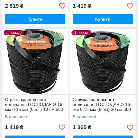
2 819
1 419
₴
₴
Купити
Купити
Цінопад!
Цінопад!
Стрічка крапельного
Стрічка крапельного
поливання ГОСПОДАР Ø 16
поливання ГОСПОДАР Ø 16
мм 0.15 мм (6 mil) 10 см 500
мм 0.15 мм (6 mil) 30 см 500
м 92-1110
м 92-1130
В наявності
В наявності
1 419
1 365
₴
₴