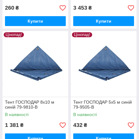
260
3 453
₴
₴
Купити
Купити
Цінопад!
Цінопад!
Тент ГОСПОДАР 8х10 м
Тент ГОСПОДАР 5х5 м синій
синій 79-9810-В
79-9505-В
В наявності
В наявності
1 381
432
₴
₴
Купити
Купити