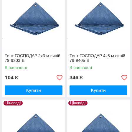
Тент ГОСПОДАР 2х3 м синій
Тент ГОСПОДАР 4х5 м синій
79-9203-В
79-9405-В
В наявності
В наявності
104
346
₴
₴
Купити
Купити
Цінопад!
Цінопад!