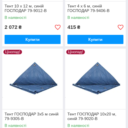
Тент 10 х 12 м, синій
Тент 4 х 6 м, синій
ГОСПОДАР 79-9012-В
ГОСПОДАР 79-9406-В
В наявності
В наявності
2 072
415
₴
₴
Купити
Купити
Цінопад!
Цінопад!
Тент ГОСПОДАР 3х5 м синій
Тент ГОСПОДАР 10х20 м,
79-9305-В
синій 79-9020-В
В наявності
В наявності