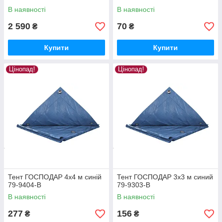
В наявності
В наявності
2 590
70
₴
₴
Купити
Купити
Цінопад!
Цінопад!
Тент ГОСПОДАР 4х4 м синій
Тент ГОСПОДАР 3х3 м синий
79-9404-В
79-9303-В
В наявності
В наявності
277
156
₴
₴