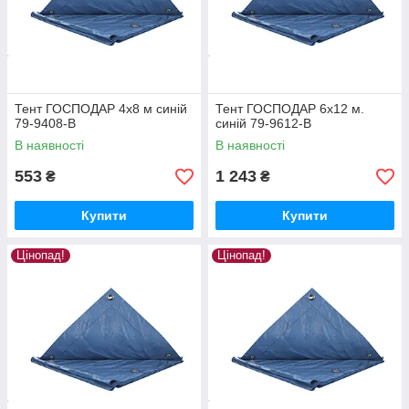
Тент ГОСПОДАР 4х8 м синій
Тент ГОСПОДАР 6х12 м.
79-9408-В
синій 79-9612-В
В наявності
В наявності
553
1 243
₴
₴
Купити
Купити
Цінопад!
Цінопад!