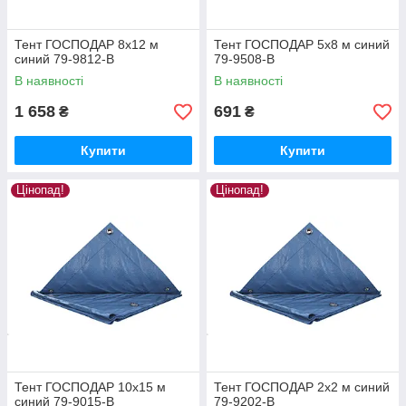
Тент ГОСПОДАР 8х12 м
Тент ГОСПОДАР 5х8 м синий
синий 79-9812-В
79-9508-В
В наявності
В наявності
1 658
691
₴
₴
Купити
Купити
Цінопад!
Цінопад!
Тент ГОСПОДАР 10х15 м
Тент ГОСПОДАР 2х2 м синий
синий 79-9015-В
79-9202-В