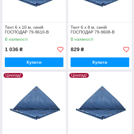
Тент 6 х 10 м, синій
Тент 6 х 8 м, синій
ГОСПОДАР 79-9610-В
ГОСПОДАР 79-9608-В
В наявності
В наявності
1 036
829
₴
₴
Купити
Купити
Цінопад!
Цінопад!