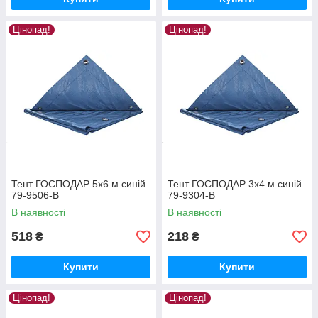
Цінопад!
Цінопад!
Тент ГОСПОДАР 5х6 м синій
Тент ГОСПОДАР 3х4 м синій
79-9506-В
79-9304-В
В наявності
В наявності
518
218
₴
₴
Купити
Купити
Цінопад!
Цінопад!