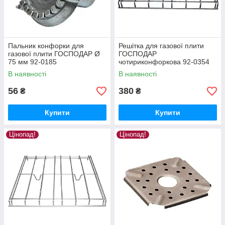
Пальник конфорки для
Решітка для газової плити
газової плити ГОСПОДАР Ø
ГОСПОДАР
75 мм 92-0185
чотириконфоркова 92-0354
В наявності
В наявності
56
380
₴
₴
Купити
Купити
Цінопад!
Цінопад!