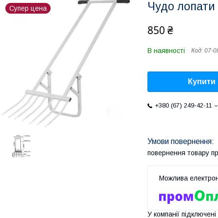
Чудо лопати 
Супер цена
850 ₴
В наявності
Код:
07-0
Купити
+380 (67) 249-42-11
повернення товару п
У компанії підключені