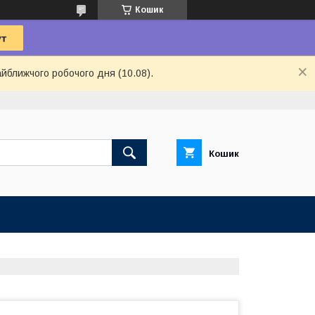
Кошик
айближчого робочого дня (10.08).
Кошик