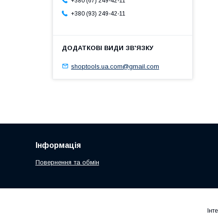
+380 (67) 249-42-11
+380 (93) 249-42-11
shoptools.ua.com@gmail.com
Інформація
Повернення та обмін