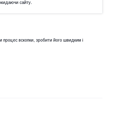
окидаючи сайту.
 процес вскопки, зробити його швидким і