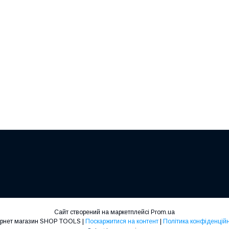
Сайт створений на маркетплейсі
Prom.ua
Інтернет магазин SHOP TOOLS |
Поскаржитися на контент
|
Політика конфіденційн