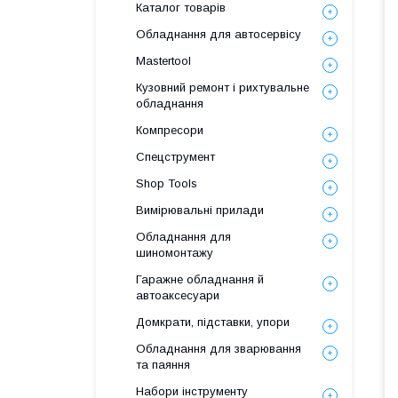
Каталог товарів
Обладнання для автосервісу
Mastertool
Кузовний ремонт і рихтувальне
обладнання
Компресори
Спецструмент
Shop Tools
Вимірювальні прилади
Обладнання для
шиномонтажу
Гаражне обладнання й
автоаксесуари
Домкрати, підставки, упори
Обладнання для зварювання
та паяння
Набори інструменту