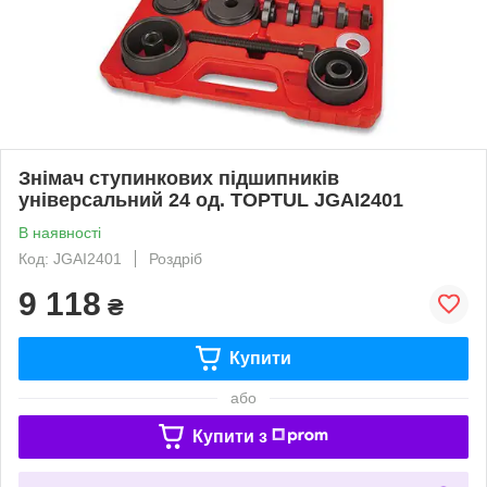
Знімач ступинкових підшипників
універсальний 24 од. TOPTUL JGAI2401
В наявності
Код: JGAI2401
Роздріб
9 118
₴
Купити
або
Купити з