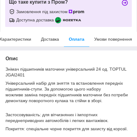
Що таке купити з Пром?
Замовлення під захистом
Доступна доставка
Характеристики
Доставка
Оплата
Умови повернення
Опис
Знімач підшипників маточини універсальний 24 од. TOPTUL
JGAI2401
Універсальний набір для зняття та встановлення передніх
підшипників-ступи. За допомогою цього набору
можливе заміна передніх підшипників маточини без потреби
демонтажу поворотного кулака та стійки в зборі.
Застосовуваність: для вітчизняних і імпортних
переднеприводних автомобілів і легких вантажівок.
Покриття: спеціальне чорне покриття для захисту від корозії.