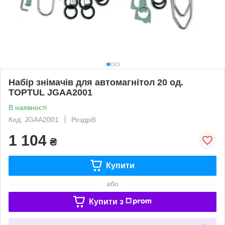
Набір знімачів для автомагнітол 20 од.
TOPTUL JGAA2001
В наявності
Код: JGAA2001
Роздріб
1 104
₴
Купити
або
Купити з