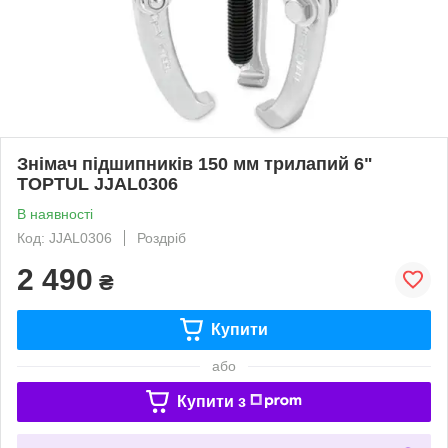
Знімач підшипників 150 мм трилапий 6"
TOPTUL JJAL0306
В наявності
Код: JJAL0306
Роздріб
2 490
₴
Купити
або
Купити з