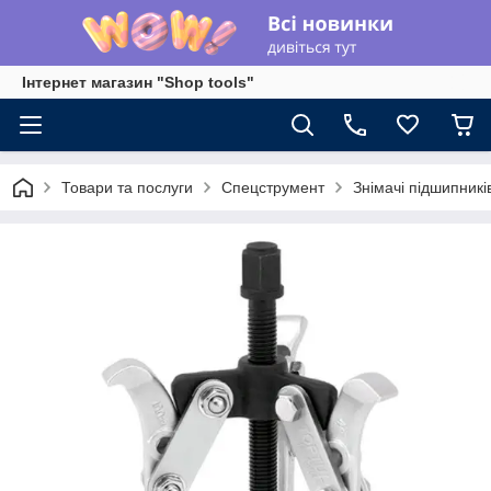
Інтернет магазин "Shop tools"
Товари та послуги
Спецструмент
Знімачі підшипникі