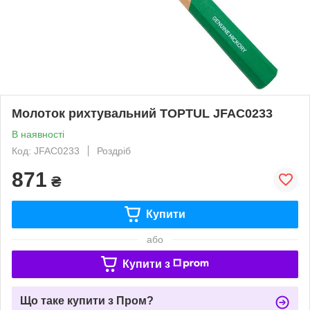
Молоток рихтувальний TOPTUL JFAC0233
В наявності
Код: JFAC0233
Роздріб
871
₴
Купити
або
Купити з
Що таке купити з Пром?