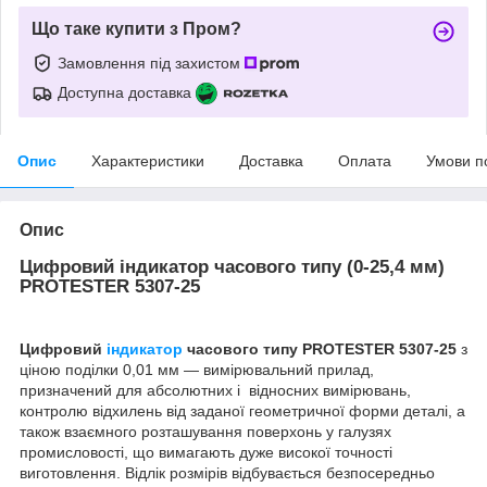
Що таке купити з Пром?
Замовлення під захистом
Доступна доставка
Опис
Характеристики
Доставка
Оплата
Умови п
Опис
Цифровий індикатор часового типу (0-25,4 мм)
PROTESTER 5307-25
Цифровий
індикатор
часового типу PROTESTER 5307-25
з
ціною поділки 0,01 мм — вимірювальний прилад,
призначений для абсолютних і відносних вимірювань,
контролю відхилень від заданої геометричної форми деталі, а
також взаємного розташування поверхонь у галузях
промисловості, що вимагають дуже високої точності
виготовлення. Відлік розмірів відбувається безпосередньо