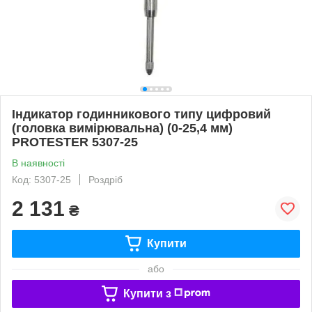
Індикатор годинникового типу цифровий
(головка вимірювальна) (0-25,4 мм)
PROTESTER 5307-25
В наявності
Код: 5307-25
Роздріб
2 131
₴
Купити
або
Купити з