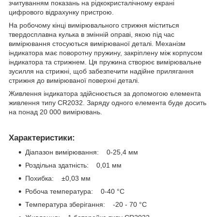
зчитуванням показань на рідкокристалічному екрані
цифрового відрахунку пристрою.
На робочому кінці вимірювального стрижня міститься
твердосплавна кулька в змінній оправі, якою під час
вимірювання стосуються вимірюваної деталі. Механізм
індикатора має поворотну пружину, закріплену між корпусом
індикатора та стрижнем. Ця пружина створює вимірювальне
зусилля на стрижні, щоб забезпечити надійне прилягання
стрижня до вимірюваної поверхні деталі.
Живлення індикатора здійснюється за допомогою елемента
живлення типу CR2032. Заряду одного елемента буде досить
на понад 20 000 вимірювань.
Характеристики:
Діапазон вимірювання: 0-25,4 мм
Роздільна здатність: 0,01 мм
Похибка: ±0,03 мм
Робоча температура: 0-40 °C
Температура зберігання: -20 - 70 °C