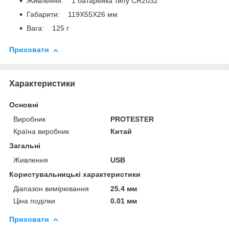
Живлення: 1 батарейка типу CR2032
Габарити: 119Х55Х26 мм
Вага: 125 г
Приховати
Характеристики
Основні
Виробник
PROTESTER
Країна виробник
Китай
Загальні
Живлення
USB
Користувальницькі характеристики
Діапазон вимірювання
25.4 мм
Ціна поділки
0.01 мм
Приховати