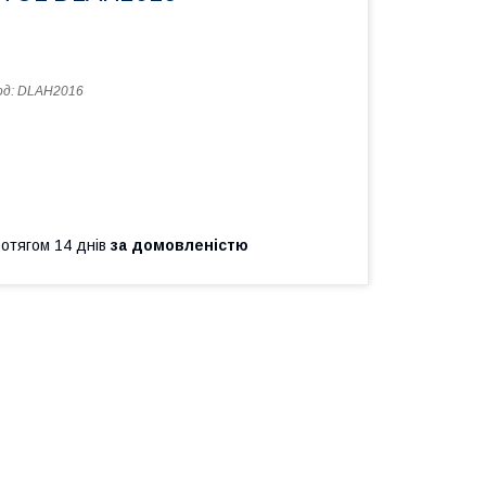
од:
DLAH2016
ротягом 14 днів
за домовленістю