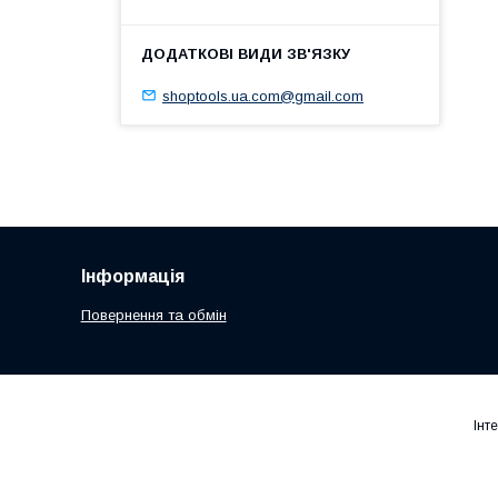
shoptools.ua.com@gmail.com
Інформація
Повернення та обмін