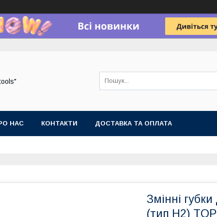
tools"
РО НАС
КОНТАКТИ
ДОСТАВКА ТА ОПЛАТА
Змінні губки
(тип H2) TO