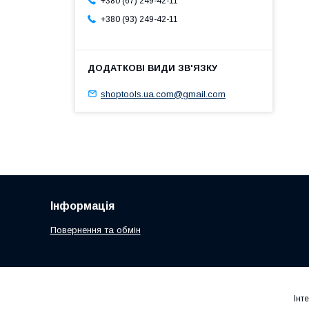
+380 (67) 249-42-11
+380 (93) 249-42-11
shoptools.ua.com@gmail.com
Інформація
Повернення та обмін