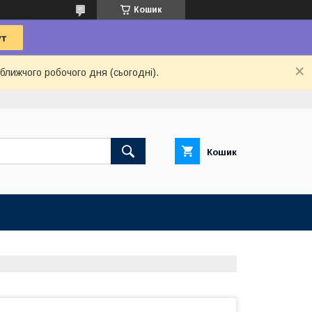
Кошик
ближчого робочого дня (сьогодні).
Кошик