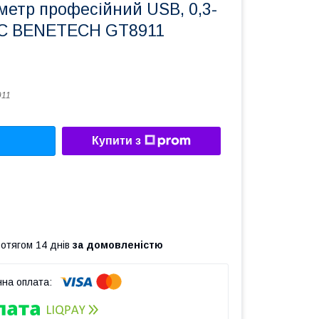
етр професійний USB, 0,3-
5 °C BENETECH GT8911
911
Купити з
ротягом 14 днів
за домовленістю