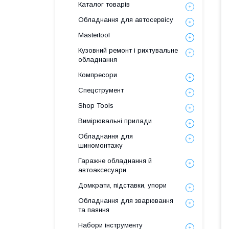
Каталог товарів
Обладнання для автосервісу
Mastertool
Кузовний ремонт і рихтувальне
обладнання
Компресори
Спецструмент
Shop Tools
Вимірювальні прилади
Обладнання для
шиномонтажу
Гаражне обладнання й
автоаксесуари
Домкрати, підставки, упори
Обладнання для зварювання
та паяння
Набори інструменту