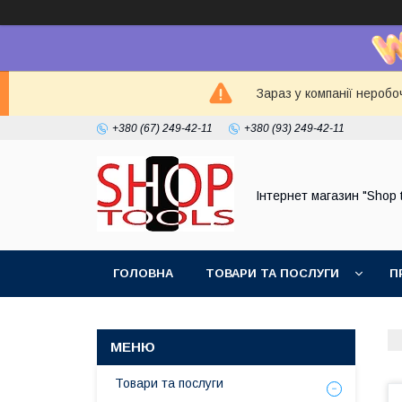
Зараз у компанії неробо
+380 (67) 249-42-11
+380 (93) 249-42-11
Інтернет магазин "Shop 
ГОЛОВНА
ТОВАРИ ТА ПОСЛУГИ
П
Товари та послуги