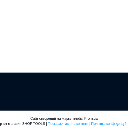
Сайт створений на маркетплейсі
Prom.ua
Інтернет магазин SHOP TOOLS |
Поскаржитися на контент
|
Політика конфіденційн