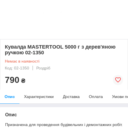
Кувалда MASTERTOOL 5000 г з дерев'яною
ручкою 02-1350
Немає в наявності
Код: 02-1350
Роздріб
790
₴
Опис
Характеристики
Доставка
Оплата
Умови п
Опис
Призначена для проведення будівельних і демонтажних робіт.