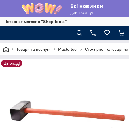
Інтернет магазин "Shop tools"
Товари та послуги
Mastertool
Столярно - слюсарний 
Цінопад!