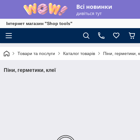
Інтернет магазин "Shop tools"
Товари та послуги
Каталог товарів
Піни, герметики, 
Піни, герметики, клеї