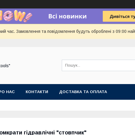
чий час. Замовлення та повідомлення будуть оброблені з 09:00 най
tools"
РО НАС
КОНТАКТИ
ДОСТАВКА ТА ОПЛАТА
омкрати гідравлічні "стовпчик"