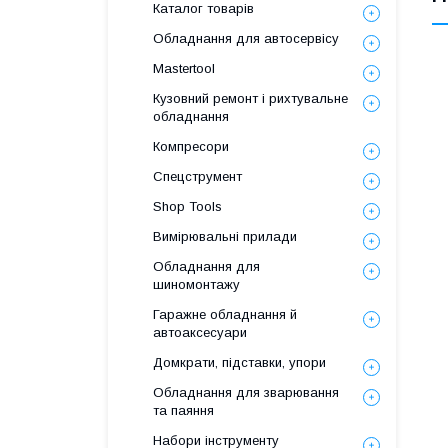
Каталог товарів
Обладнання для автосервісу
Mastertool
Кузовний ремонт і рихтувальне
обладнання
Компресори
Спецструмент
Shop Tools
Вимірювальні прилади
Обладнання для
шиномонтажу
Гаражне обладнання й
автоаксесуари
Домкрати, підставки, упори
Обладнання для зварювання
та паяння
Набори інструменту