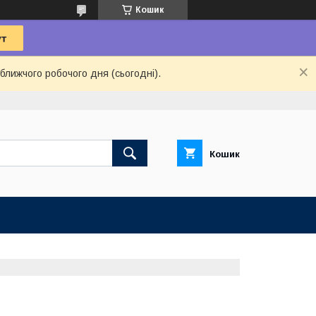
Кошик
ближчого робочого дня (сьогодні).
Кошик