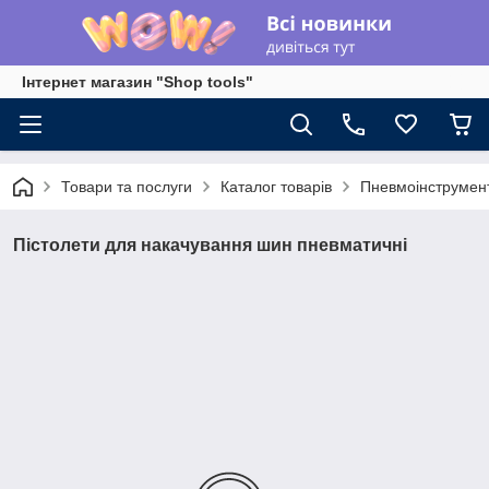
Інтернет магазин "Shop tools"
Товари та послуги
Каталог товарів
Пневмоінструмен
Пістолети для накачування шин пневматичні