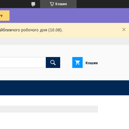
Кошик
айближчого робочого дня (10.08).
Кошик