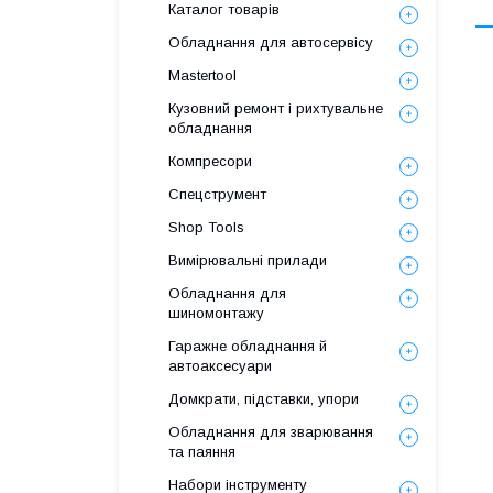
Каталог товарів
Обладнання для автосервісу
Mastertool
Кузовний ремонт і рихтувальне
обладнання
Компресори
Спецструмент
Shop Tools
Вимірювальні прилади
Обладнання для
шиномонтажу
Гаражне обладнання й
автоаксесуари
Домкрати, підставки, упори
Обладнання для зварювання
та паяння
Набори інструменту